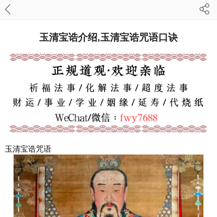
玉清宝诰介绍,玉清宝诰咒语口诀
玉清宝诰咒语