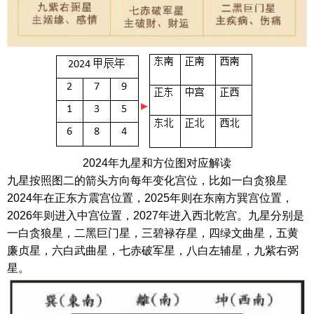
2024年九星和方位图对应解读
九星按照图二的箭头方向每年变化宫位，比如一白贪狼星
2024年在正东方震宫位置，2025年则在东南方巽宫位置，
2026年则进入中宫位置，2027年进入西北乾宫。九星分别是
一白贪狼星，二黑巨门星，三碧禄存星，四绿文曲星，五黄
廉贞星，六白武曲星，七赤破军星，八白左辅星，九紫右弼
星。