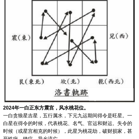
2024年一白正东方震宫，风水桃花位。
一白贪狼星吉星，五行属水，下元九运期间得令是旺星。一
白星在得令的时候，代表桃花、名气、官运和财运。失令的
时候（或星宫相克的时候），此星为桃花劫，破财损家，甚
至性病、绝症，异乡流亡。