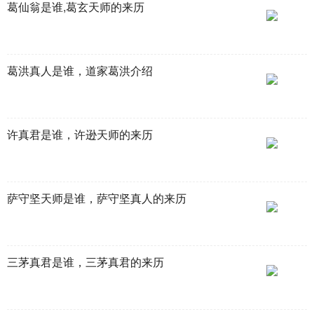
葛仙翁是谁,葛玄天师的来历
葛洪真人是谁，道家葛洪介绍
许真君是谁，许逊天师的来历
萨守坚天师是谁，萨守坚真人的来历
三茅真君是谁，三茅真君的来历