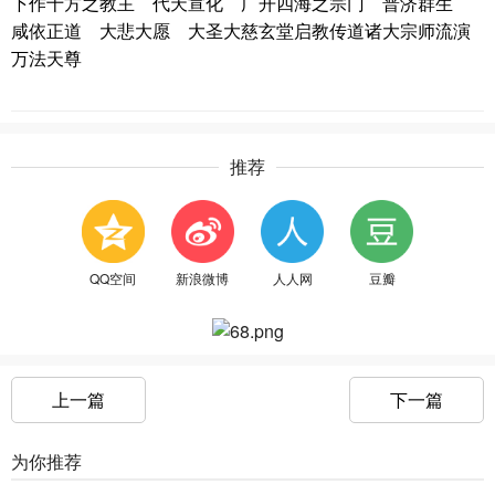
下作十方之教主 代天宣化 广开四海之宗门 普济群生
咸依正道 大悲大愿 大圣大慈玄堂启教传道诸大宗师流演
万法天尊
推荐
QQ空间
新浪微博
人人网
豆瓣
上一篇
下一篇
为你推荐