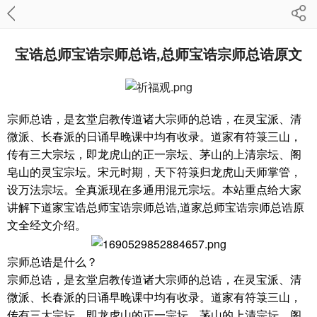
宝诰总师宝诰宗师总诰,总师宝诰宗师总诰原文
宗师总诰，是玄堂启教传道诸大宗师的总诰，在灵宝派、清
微派、长春派的日诵早晚课中均有收录。道家有符箓三山，
传有三大宗坛，即龙虎山的正一宗坛、茅山的上清宗坛、阁
皂山的灵宝宗坛。宋元时期，天下符箓归龙虎山天师掌管，
设万法宗坛。全真派现在多通用混元宗坛。本站重点给大家
讲解下道家宝诰总师宝诰宗师总诰,道家总师宝诰宗师总诰原
文全经文介绍。
宗师总诰是什么？
宗师总诰，是玄堂启教传道诸大宗师的总诰，在灵宝派、清
微派、长春派的日诵早晚课中均有收录。道家有符箓三山，
传有三大宗坛，即龙虎山的正一宗坛、茅山的上清宗坛、阁