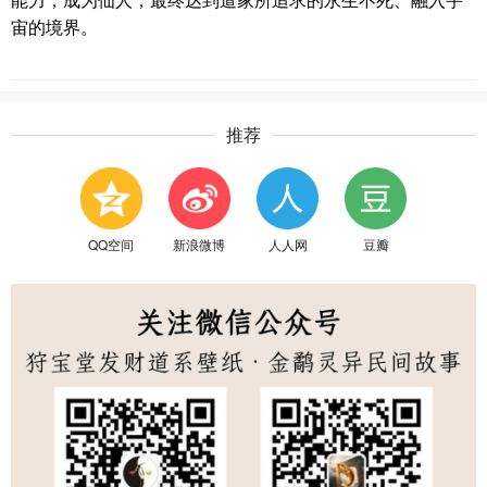
能力，成为仙人，最终达到道家所追求的永生不死、融入宇
宙的境界。
推荐
QQ空间
新浪微博
人人网
豆瓣