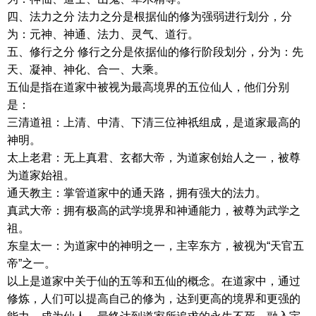
四、法力之分 法力之分是根据仙的修为强弱进行划分，分
为：元神、神通、法力、灵气、道行。
五、修行之分 修行之分是依据仙的修行阶段划分，分为：先
天、凝神、神化、合一、大乘。
五仙是指在道家中被视为最高境界的五位仙人，他们分别
是：
三清道祖：上清、中清、下清三位神祇组成，是道家最高的
神明。
太上老君：无上真君、玄都大帝，为道家创始人之一，被尊
为道家始祖。
通天教主：掌管道家中的通天路，拥有强大的法力。
真武大帝：拥有极高的武学境界和神通能力，被尊为武学之
祖。
东皇太一：为道家中的神明之一，主宰东方，被视为“天官五
帝”之一。
以上是道家中关于仙的五等和五仙的概念。在道家中，通过
修炼，人们可以提高自己的修为，达到更高的境界和更强的