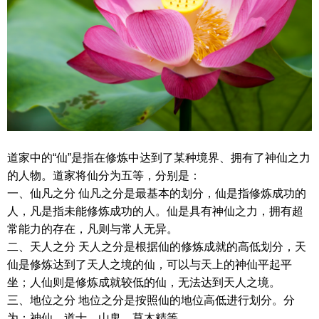
道家中的“仙”是指在修炼中达到了某种境界、拥有了神仙之力
的人物。道家将仙分为五等，分别是：
一、仙凡之分 仙凡之分是最基本的划分，仙是指修炼成功的
人，凡是指未能修炼成功的人。仙是具有神仙之力，拥有超
常能力的存在，凡则与常人无异。
二、天人之分 天人之分是根据仙的修炼成就的高低划分，天
仙是修炼达到了天人之境的仙，可以与天上的神仙平起平
坐；人仙则是修炼成就较低的仙，无法达到天人之境。
三、地位之分 地位之分是按照仙的地位高低进行划分。分
为：神仙、道士、山鬼、草木精等。