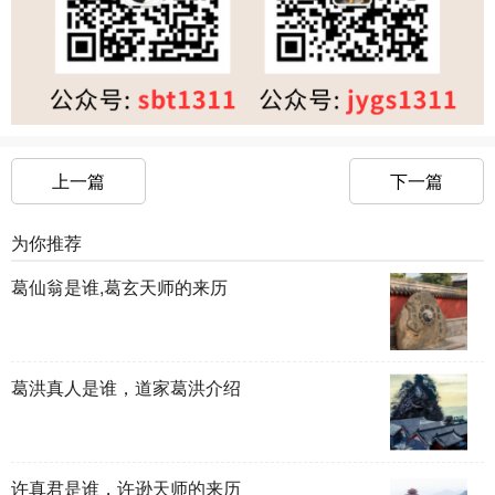
上一篇
下一篇
为你推荐
葛仙翁是谁,葛玄天师的来历
葛洪真人是谁，道家葛洪介绍
许真君是谁，许逊天师的来历